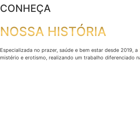
CONHEÇA
Ir
para
o
NOSSA HISTÓRIA
conteúdo
Especializada no prazer, saúde e bem estar desde 2019, a
mistério e erotismo, realizando um trabalho diferenciado 