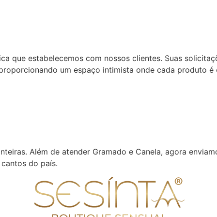
ca que estabelecemos com nossos clientes. Suas solicitaçõ
 proporcionando um espaço intimista onde cada produto é 
onteiras. Além de atender Gramado e Canela, agora enviam
 cantos do país.